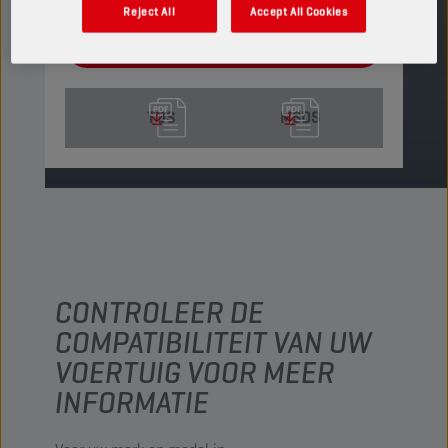
Reject All
Accept All Cookies
VIND EEN VERKOOPPUNT
TDS
MSDS
CONTROLEER DE
COMPATIBILITEIT VAN UW
VOERTUIG VOOR MEER
INFORMATIE