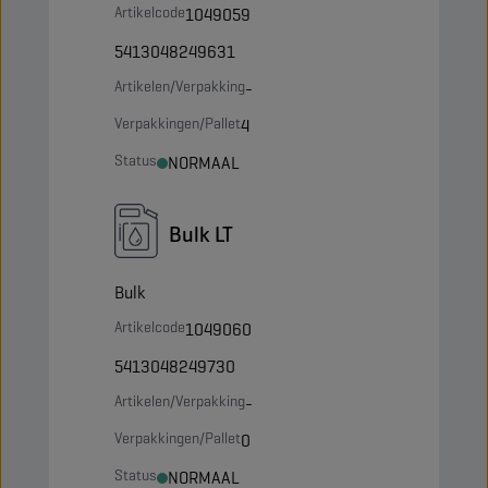
Artikelcode
1049059
5413048249631
Artikelen/Verpakking
-
Verpakkingen/Pallet
4
Status
NORMAAL
Bulk LT
Bulk
Artikelcode
1049060
5413048249730
Artikelen/Verpakking
-
Verpakkingen/Pallet
0
Status
NORMAAL