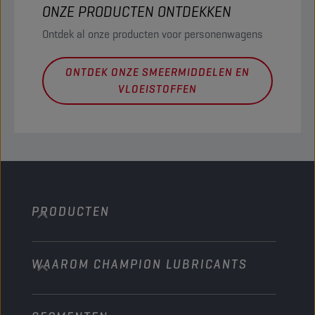
ONZE PRODUCTEN ONTDEKKEN
Ontdek al onze producten voor personenwagens
ONTDEK ONZE SMEERMIDDELEN EN
VLOEISTOFFEN
PRODUCTEN
WAAROM CHAMPION LUBRICANTS
Personenwagens
Bussen & Vrachtwagens