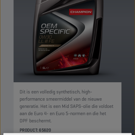
Dit is een volledig synthetisch, high-
performance smeermiddel van de nieuwe
generatie. Het is een Mid SAPS-olie die voldoet
aan de Euro 4- en Euro 5-normen en die het
DPF beschermt.
PRODUCT: 65620