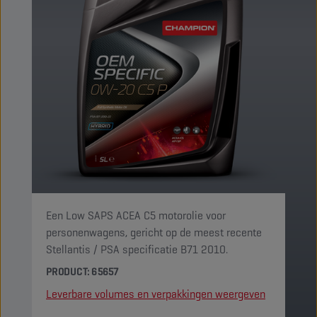
Een Low SAPS ACEA C5 motorolie voor
personenwagens, gericht op de meest recente
Stellantis / PSA specificatie B71 2010.
PRODUCT: 65657
Leverbare volumes en verpakkingen weergeven