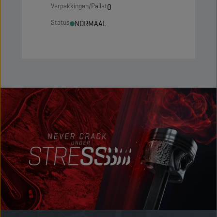
Verpakkingen/Pallet
0
Status
NORMAAL