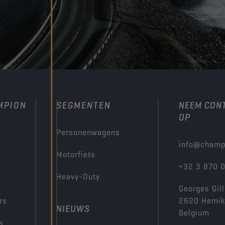
MPION
SEGMENTEN
NEEM CON
OP
Personenwagens
info@champ
Motorfiets
+32 3 870 
Heavy-Duty
Georges Gill
rs
2620 Hemi
NIEUWS
Belgium
s