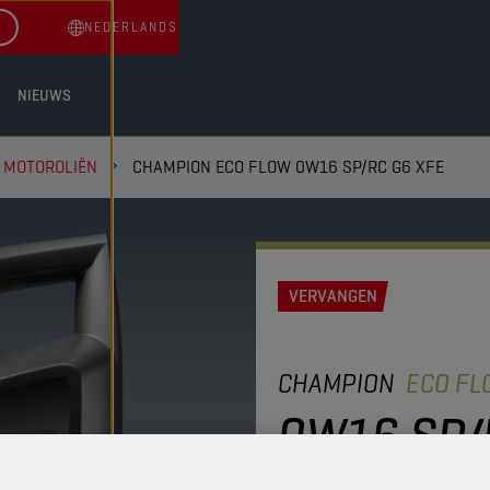
NEDERLANDS
NIEUWS
MOTOROLIËN
CHAMPION ECO FLOW 0W16 SP/RC G6 XFE
VERVANGEN
CHAMPION
ECO F
0W16 SP/