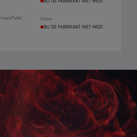
BIJ DE FABRIKANT NIET MEER LEVERBAAR
ingen/Pallet
Status
BIJ DE FABRIKANT NIET MEER LEVERBAAR