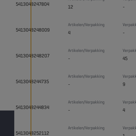
5413048247804
12
-
Artikelen/Verpakking
Verpakk
5413048248009
4
-
Artikelen/Verpakking
Verpakk
5413048248207
-
45
Artikelen/Verpakking
Verpakk
5413048244735
-
9
Artikelen/Verpakking
Verpakk
5413048244834
-
4
Artikelen/Verpakking
Verpakk
5413048252112
-
1