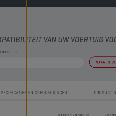
PATIBILITEIT VAN UW VOERTUIG VO
 model in
NAAR DE Z
SPECIFICATIES EN GOEDKEURINGEN
PRODUCTI
Artikelen/Verpakking
Verpakk