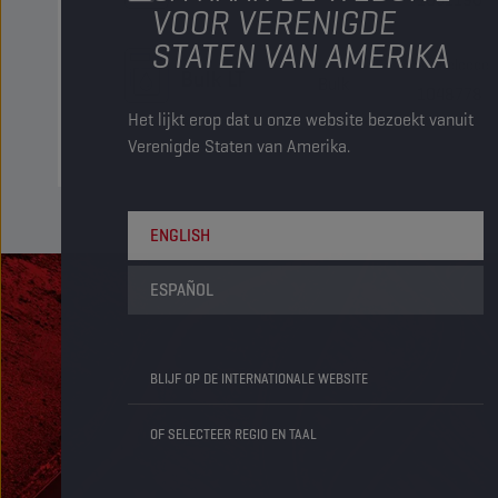
VOOR VERENIGDE
STATEN VAN AMERIKA
Artikelcode
Bulk LT
Bulk
1048778
Het lijkt erop dat u onze website bezoekt vanuit
Verenigde Staten van Amerika.
ENGLISH
ESPAÑOL
BLIJF OP DE INTERNATIONALE WEBSITE
OF SELECTEER REGIO EN TAAL