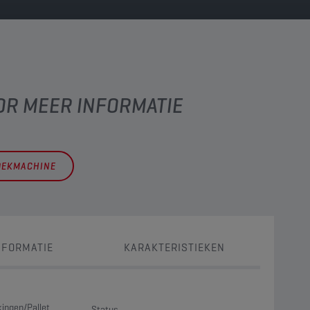
OR MEER INFORMATIE
OEKMACHINE
NFORMATIE
KARAKTERISTIEKEN
ingen/Pallet
Status