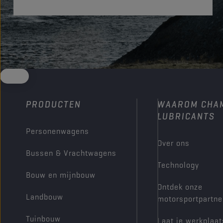
PRODUCTEN
WAAROM CHA
LUBRICANTS
Personenwagens
Over ons
Bussen & Vrachtwagens
Technology
Bouw en mijnbouw
Ontdek onze
Landbouw
motorsportpartne
Tuinbouw
Laat je werkplaat