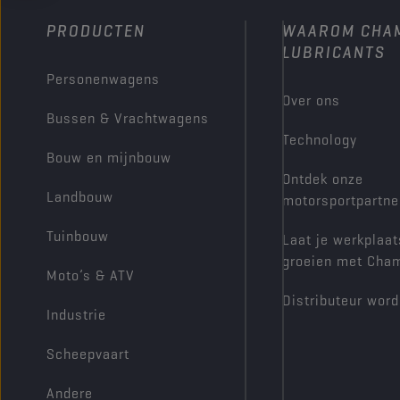
PRODUCTEN
WAAROM CHA
LUBRICANTS
Personenwagens
Over ons
Bussen & Vrachtwagens
Technology
Bouw en mijnbouw
Ontdek onze
Landbouw
motorsportpartne
Tuinbouw
Laat je werkplaat
groeien met Cha
Moto’s & ATV
Distributeur wor
Industrie
Scheepvaart
Andere