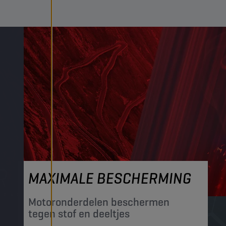
MAXIMALE BESCHERMING
Motoronderdelen beschermen
tegen stof en deeltjes​