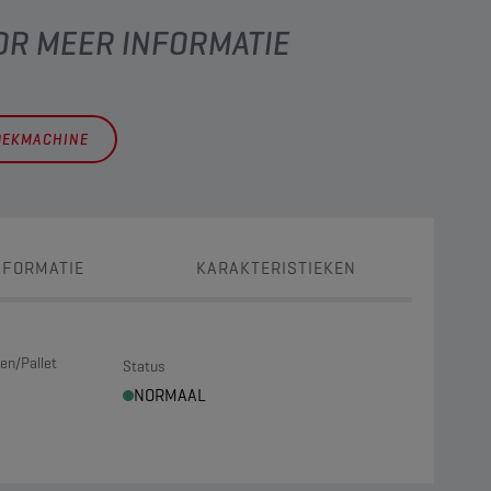
OR MEER INFORMATIE
OEKMACHINE
NFORMATIE
KARAKTERISTIEKEN
en/Pallet
Status
NORMAAL