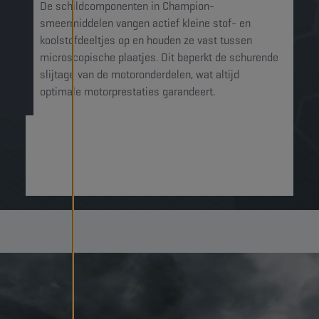
De schildcomponenten in Champion-
smeermiddelen vangen actief kleine stof- en
koolstofdeeltjes op en houden ze vast tussen
microscopische plaatjes. Dit beperkt de schurende
slijtage van de motoronderdelen, wat altijd
optimale motorprestaties garandeert.