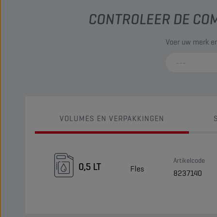
CONTROLEER DE COM
Voer uw merk en
VOLUMES EN VERPAKKINGEN
Artikelcode
0,5 LT
Fles
8237140