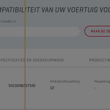
PATIBILITEIT VAN UW VOERTUIG VO
 model in
NAAR DE Z
SPECIFICATIES EN GOEDKEURINGEN
PRODUCTI
Artikelen/Verpakking
Verpakking
5413048237140
12
-