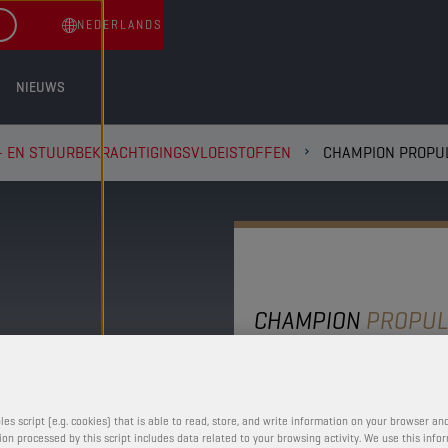
NEDERLANDS
NIEUWS
- EN STUURBEKRACHTIGINGSVLOEISTOFFEN
CHAMPION PROPUL
CHAMPION
PROPUL
BRAKE FL
Deze remvloeistof gara
les script (e.g. cookies) that is able to read, store, and write information on your browser and
on processed by this script includes data related to your browsing activity. We use this info
werking dankzij de hoge 