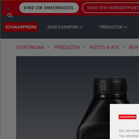
VIND UW SMEERMIDDEL
VIND EEN VERKOOPPUNT
OVER CHAMPION
PRODUCTEN
STARTPAGINA
PRODUCTEN
MOTO’S & ATV
REM
Our site enab
The informati