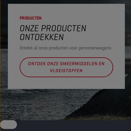
PRODUCTEN
ONZE PRODUCTEN
ONTDEKKEN
Ontdek al onze producten voor personenwagens
ONTDEK ONZE SMEERMIDDELEN EN
VLOEISTOFFEN