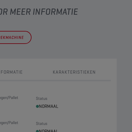
OR MEER INFORMATIE
OEKMACHINE
NFORMATIE
KARAKTERISTIEKEN
ngen/Pallet
Status
NORMAAL
ngen/Pallet
Status
NORMAAL