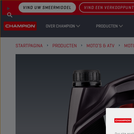
VIND UW SMEERMIDDEL
VIND EEN VERKOOPPUNT
OVER CHAMPION
PRODUCTEN
STARTPAGINA
PRODUCTEN
MOTO’S & ATV
MOT
Our site enab