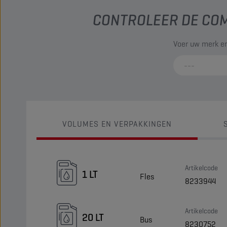
CONTROLEER DE COM
Voer uw merk en
VOLUMES EN VERPAKKINGEN
Artikelcode
1 LT
Fles
8233944
Artikelcode
20 LT
Bus
8230752