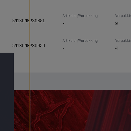
Artikelen/Verpakking
Verpakki
5413048230851
-
9
Artikelen/Verpakking
Verpakki
5413048230950
-
4