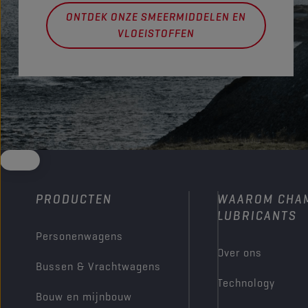
ONTDEK ONZE SMEERMIDDELEN EN
VLOEISTOFFEN
PRODUCTEN
WAAROM CHA
LUBRICANTS
Personenwagens
Over ons
Bussen & Vrachtwagens
Technology
Bouw en mijnbouw