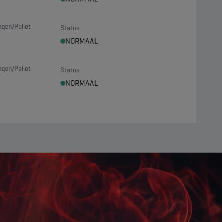
ngen/Pallet
Status
NORMAAL
ngen/Pallet
Status
NORMAAL