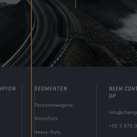
MPION
SEGMENTEN
NEEM CON
OP
Personenwagens
info@champ
Motorfiets
+32 3 870 
Heavy-Duty