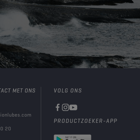
TACT MET ONS
VOLG ONS
ionlubes.com
PRODUCTZOEKER-APP
00 20