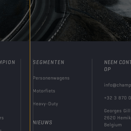
MPION
SEGMENTEN
NEEM CON
OP
Personenwagens
info@champ
Motorfiets
+32 3 870 
Heavy-Duty
Georges Gill
rs
2620 Hemi
NIEUWS
Belgium
s