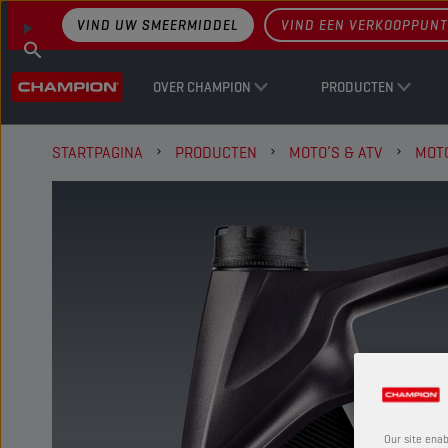
VIND UW SMEERMIDDEL
VIND EEN VERKOOPPUNT
OVER CHAMPION
PRODUCTEN
STARTPAGINA
PRODUCTEN
MOTO’S & ATV
MOT
Our site enab