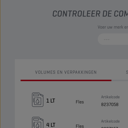
CONTROLEER DE COM
Voer uw merk en
VOLUMES EN VERPAKKINGEN
Artikelcode
1 LT
Fles
8237058
Artikelcode
4 LT
Fles