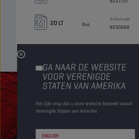
8237157
Artikelcode
20 LT
Bus
8230868
GA NAAR DE WEBSITE
VOOR VERENIGDE
STATEN VAN AMERIKA
Het lijkt erop dat u onze website bezoekt vanuit
Verenigde Staten van Amerika.
ENGLISH