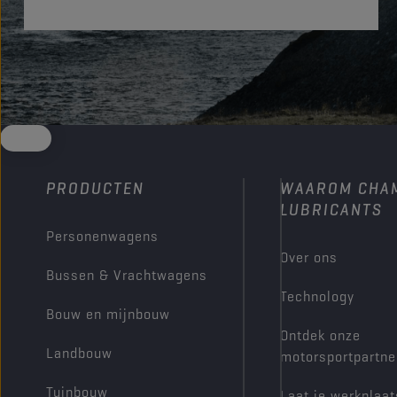
PRODUCTEN
WAAROM CHA
LUBRICANTS
Personenwagens
Over ons
Bussen & Vrachtwagens
Technology
Bouw en mijnbouw
Ontdek onze
Landbouw
motorsportpartne
Tuinbouw
Laat je werkplaat