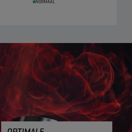
NORMAAL
OPTIMALE