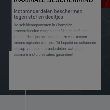
Motoronderdelen beschermen
tegen stof en deeltjes​
De schildcomponenten in Champion-
smeermiddelen vangen actief kleine stof- en
koolstofdeeltjes op en houden ze vast tussen
microscopische plaatjes. Dit beperkt de schurende
slijtage van de motoronderdelen, wat altijd
optimale motorprestaties garandeert.