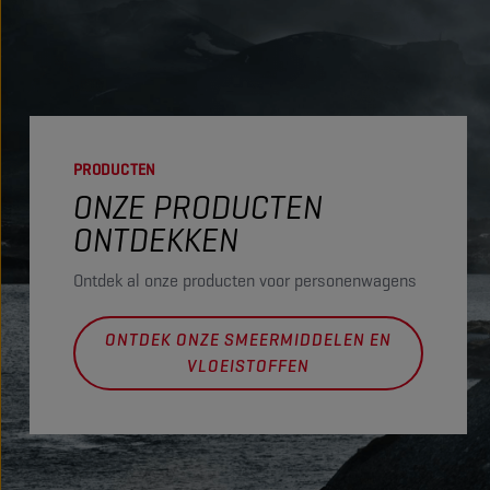
PRODUCTEN
ONZE PRODUCTEN
ONTDEKKEN
Ontdek al onze producten voor personenwagens
ONTDEK ONZE SMEERMIDDELEN EN
VLOEISTOFFEN