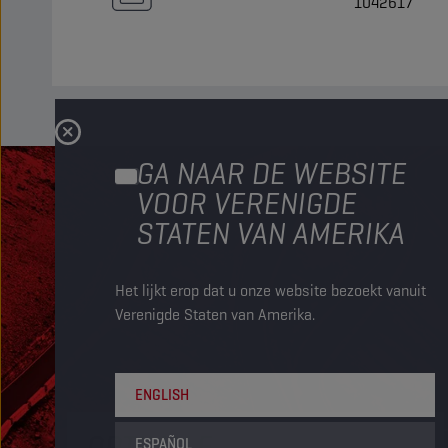
1042617
GA NAAR DE WEBSITE
VOOR VERENIGDE
STATEN VAN AMERIKA
Het lijkt erop dat u onze website bezoekt vanuit
Verenigde Staten van Amerika.
ENGLISH
OPTIMALE
ESPAÑOL