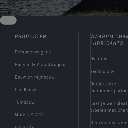
PRODUCTEN
WAAROM CHA
LUBRICANTS
Personenwagens
Over ons
Bussen & Vrachtwagens
Technology
Bouw en mijnbouw
Ontdek onze
Landbouw
motorsportpartne
Tuinbouw
Laat je werkplaat
groeien met Cha
Moto’s & ATV
Distributeur wor
Industrie