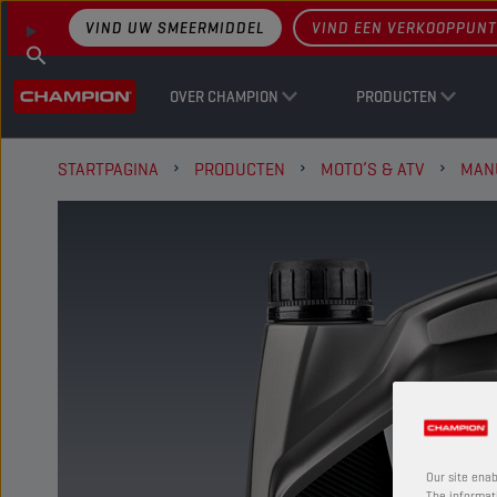
VIND UW SMEERMIDDEL
VIND EEN VERKOOPPUNT
OVER CHAMPION
PRODUCTEN
STARTPAGINA
PRODUCTEN
MOTO’S & ATV
MANU
Our site enab
The informati