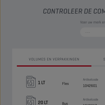
CONTROLEER DE COM
Voer uw merk en
VOLUMES EN VERPAKKINGEN
Artikelcode
1 LT
Fles
1042601
Artikelcode
20 LT
Bus