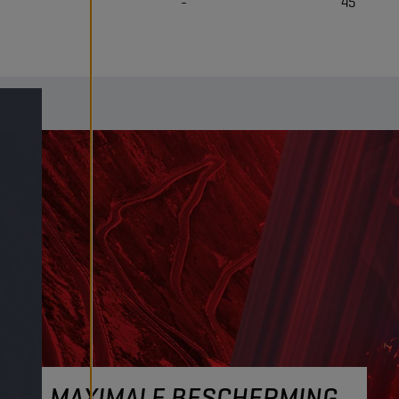
-
45
MAXIMALE BESCHERMING