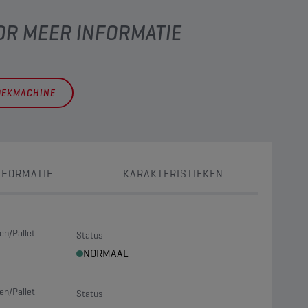
OR MEER INFORMATIE
OEKMACHINE
NFORMATIE
KARAKTERISTIEKEN
en/Pallet
Status
NORMAAL
en/Pallet
Status