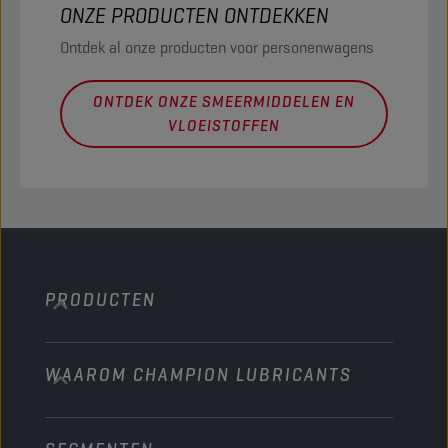
ONZE PRODUCTEN ONTDEKKEN
Ontdek al onze producten voor personenwagens
ONTDEK ONZE SMEERMIDDELEN EN
VLOEISTOFFEN
PRODUCTEN
WAAROM CHAMPION LUBRICANTS
Personenwagens
Bussen & Vrachtwagens