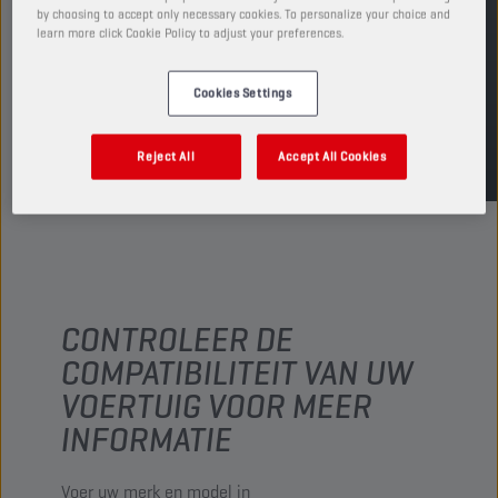
by choosing to accept only necessary cookies. To personalize your choice and
learn more click Cookie Policy to adjust your preferences.
VIND EEN VERKOOPPUNT
Cookies Settings
TDS
MSDS
Reject All
Accept All Cookies
CONTROLEER DE
COMPATIBILITEIT VAN UW
VOERTUIG VOOR MEER
INFORMATIE
Voer uw merk en model in