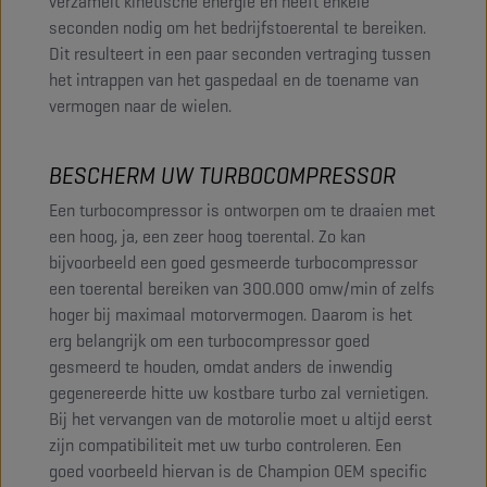
verzamelt kinetische energie en heeft enkele
seconden nodig om het bedrijfstoerental te bereiken.
Dit resulteert in een paar seconden vertraging tussen
het intrappen van het gaspedaal en de toename van
vermogen naar de wielen.
BESCHERM UW TURBOCOMPRESSOR
Een turbocompressor is ontworpen om te draaien met
een hoog, ja, een zeer hoog toerental. Zo kan
bijvoorbeeld een goed gesmeerde turbocompressor
een toerental bereiken van 300.000 omw/min of zelfs
hoger bij maximaal motorvermogen. Daarom is het
erg belangrijk om een turbocompressor goed
gesmeerd te houden, omdat anders de inwendig
gegenereerde hitte uw kostbare turbo zal vernietigen.
Bij het vervangen van de motorolie moet u altijd eerst
zijn compatibiliteit met uw turbo controleren. Een
goed voorbeeld hiervan is de Champion OEM specific