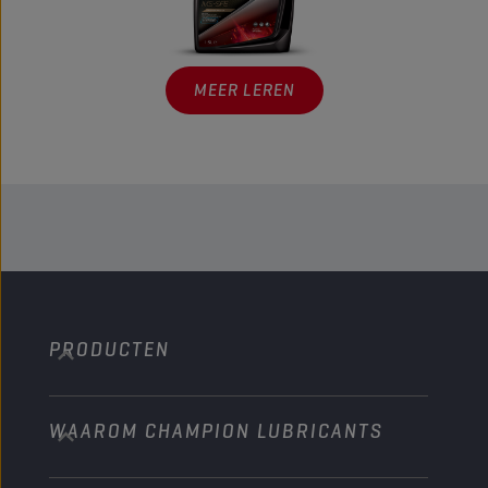
MEER LEREN
PRODUCTEN
WAAROM CHAMPION LUBRICANTS
Personenwagens
Bussen & Vrachtwagens