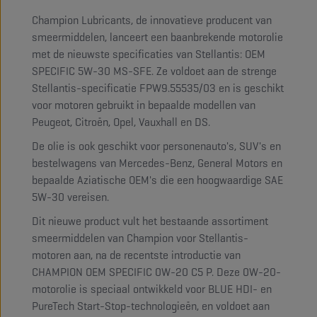
Champion Lubricants, de innovatieve producent van
smeermiddelen, lanceert een baanbrekende motorolie
met de nieuwste specificaties van Stellantis: OEM
SPECIFIC 5W-30 MS-SFE. Ze voldoet aan de strenge
Stellantis-specificatie FPW9.55535/03 en is geschikt
voor motoren gebruikt in bepaalde modellen van
Peugeot, Citroën, Opel, Vauxhall en DS.
De olie is ook geschikt voor personenauto's, SUV's en
bestelwagens van Mercedes-Benz, General Motors en
bepaalde Aziatische OEM's die een hoogwaardige SAE
5W-30 vereisen.
Dit nieuwe product vult het bestaande assortiment
smeermiddelen van Champion voor Stellantis-
motoren aan, na de recentste introductie van
CHAMPION OEM SPECIFIC 0W-20 C5 P. Deze 0W-20-
motorolie is speciaal ontwikkeld voor BLUE HDI- en
PureTech Start-Stop-technologieën, en voldoet aan