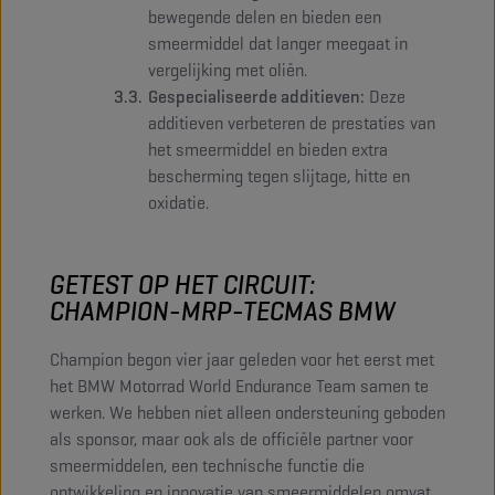
bewegende delen en bieden een
smeermiddel dat langer meegaat in
vergelijking met oliën.
Gespecialiseerde additieven:
Deze
additieven verbeteren de prestaties van
het smeermiddel en bieden extra
bescherming tegen slijtage, hitte en
oxidatie.
GETEST OP HET CIRCUIT:
CHAMPION-MRP-TECMAS BMW
Champion begon vier jaar geleden voor het eerst met
het BMW Motorrad World Endurance Team samen te
werken. We hebben niet alleen ondersteuning geboden
als sponsor, maar ook als de officiële partner voor
smeermiddelen, een technische functie die
ontwikkeling en innovatie van smeermiddelen omvat.