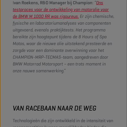
I
van Roekens, R&D Manager bij Champion
:
“
Ons
testproces voor de ontwikkeling van motorolie voor
de BMW M 1000 RR was rigoureus.
Er zijn chemische,
fysische en laboratoriumanalyses van componenten
uitgevoerd, evenals praktijktests. Het programma
bereikte zijn hoogtepunt tijdens de 8 Hours of Spa
Motos, waar de nieuwe olie uitstekend presteerde en
zorgde voor een dominante overwinning voor het
CHAMPION-MRP-TECMAS-team, aangedreven door
BMW Motorrad Motorsport – een trots moment in
onze nauwe samenwerking.”
VAN RACEBAAN NAAR DE WEG
Technologieën die zijn ontwikkeld in de intensiteit van