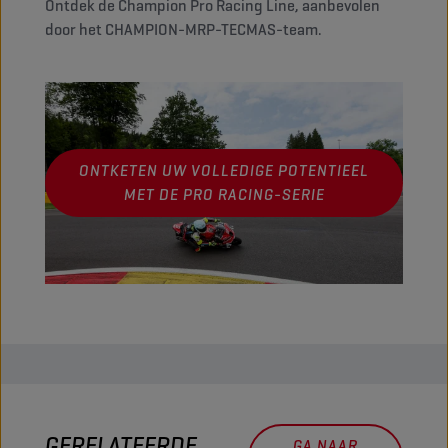
Ontdek de Champion Pro Racing Line, aanbevolen
door het CHAMPION-MRP-TECMAS-team.
ONTKETEN UW VOLLEDIGE POTENTIEEL
MET DE PRO RACING-SERIE
GERELATEERDE
GA NAAR