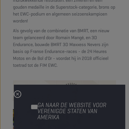
indrukwekkende resultaten: een zilveren en een
gouden medaille in de Superstock-categorie, brons op
het EWC-podium en algemeen seizoenskampioen
worden!
Als gevolg van de combinatie van BMRT, een nieuw
team gelanceerd door Romain Mangé, en 3D
Endurance, bouwde BMRT 3D Maxxess Nevers zijn
basis op Franse Endurance-races - de 24 Heures
Motos en de Bol d'Or - voordat hij in 2018 officieel
toetrad tot de FIM EWC.
GA NAAR DE WEBSITE VOOR
VERENIGDE STATEN VAN
AMERIKA