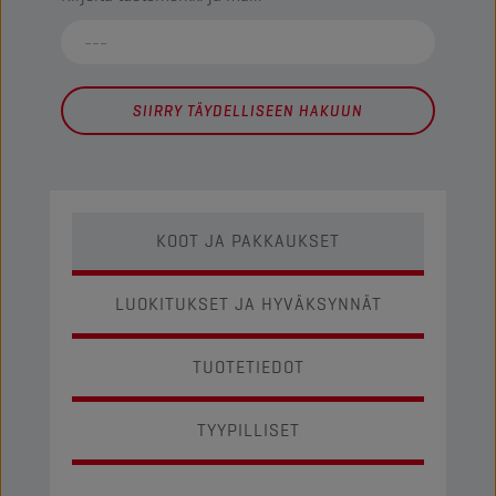
SIIRRY TÄYDELLISEEN HAKUUN
KOOT JA PAKKAUKSET
LUOKITUKSET JA HYVÄKSYNNÄT
TUOTETIEDOT
TYYPILLISET