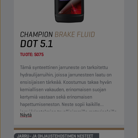
CHAMPION
BRAKE FLUID
DOT 5.1
TUOTE:
5075
Tämä synteettinen jarruneste on tarkoitettu
hydraulijarruihin, joissa jarrunesteen laatu on
ensisijaisen tärkeää. Koostumus takaa hyvän
kemiallisen vakauden, erinomaisen suojan
kertymiä vastaan sekä erinomaisen
hapettumiseneston. Neste sopii kaikille
jarrujärjestelmien tavallisimmille materiaaleille.
Näytä
JARRU- JA OHJAUSTEHOSTIMEN NESTEET