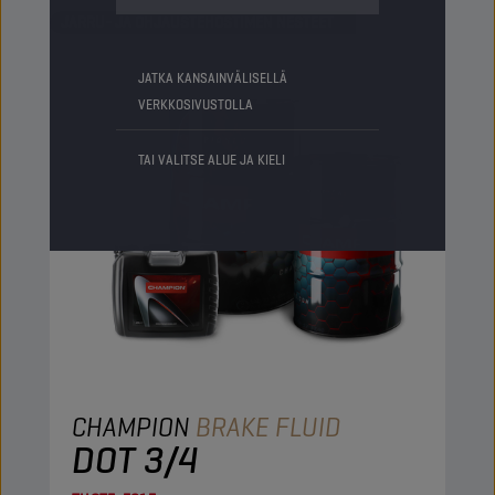
JARRU- JA OHJAUSTEHOSTIMEN NESTEET
JATKA KANSAINVÄLISELLÄ
VERKKOSIVUSTOLLA
TAI VALITSE ALUE JA KIELI
CHAMPION
BRAKE FLUID
DOT 3/4