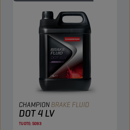
CHAMPION
BRAKE FLUID
DOT 4 LV
TUOTE:
5093