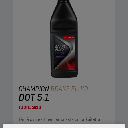
CHAMPION
BRAKE FLUID
DOT 5.1
TUOTE:
5038
Tämä synteettinen jarruneste on tarkoitettu
hydraulijarruihin, joissa jarrunesteen laatu on