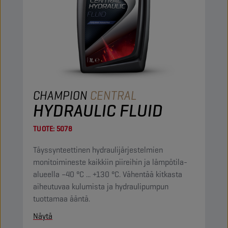
CHAMPION
CENTRAL
HYDRAULIC FLUID
TUOTE:
5078
Täyssynteettinen hydraulijärjestelmien
monitoimineste kaikkiin piireihin ja lämpötila-
alueella –40 °C ... +130 °C. Vähentää kitkasta
aiheutuvaa kulumista ja hydraulipumpun
tuottamaa ääntä.
Näytä