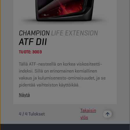
CHAMPION
LIFE EXTENSION
ATF DII
TUOTE:
3003
Tällä ATF-nesteellä on korkea viskositeetti-
indeksi. Sillä on erinomainen kemiallinen
vakaus ja kulumisenesto-ominaisuudet, ja se
pidentää vaihteiston käyttöikää.
Näytä
Takaisin
4
/
4
Tulokset
ylös