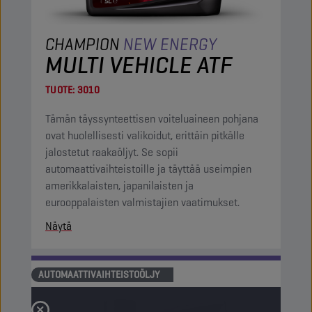
CHAMPION
NEW ENERGY
MULTI VEHICLE ATF
TUOTE:
3010
Tämän täyssynteettisen voiteluaineen pohjana
ovat huolellisesti valikoidut, erittäin pitkälle
jalostetut raakaöljyt. Se sopii
automaattivaihteistoille ja täyttää useimpien
amerikkalaisten, japanilaisten ja
eurooppalaisten valmistajien vaatimukset.
Näytä
AUTOMAATTIVAIHTEISTOÖLJY