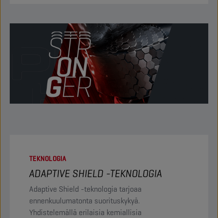
TEKNOLOGIA
ADAPTIVE SHIELD -TEKNOLOGIA
Adaptive Shield -teknologia tarjoaa
ennenkuulumatonta suorituskykyä.
Yhdistelemällä erilaisia kemiallisia