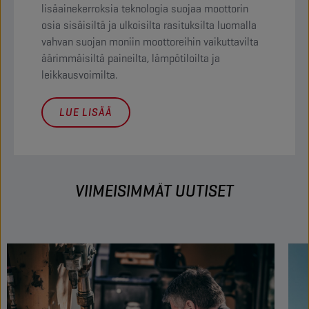
lisäainekerroksia teknologia suojaa moottorin
osia sisäisiltä ja ulkoisilta rasituksilta luomalla
vahvan suojan moniin moottoreihin vaikuttavilta
äärimmäisiltä paineilta, lämpötiloilta ja
leikkausvoimilta.
LUE LISÄÄ
VIIMEISIMMÄT UUTISET