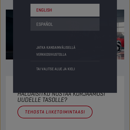
ENGLISH
ESPAÑOL
JATKA KANSAINVÄLISELLÄ
VERKKOSIVUSTOLLA
TAI VALITSE ALUE JA KIELI
HALUAISITKO NOSTAA KORJAAMOSI
UUDELLE TASOLLE?​
TEHOSTA LIIKETOIMINTAASI