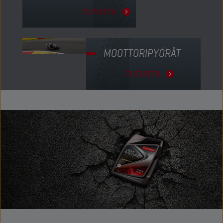
TUTUSTU
MOOTTORIPYÖRÄT
TUTUSTU