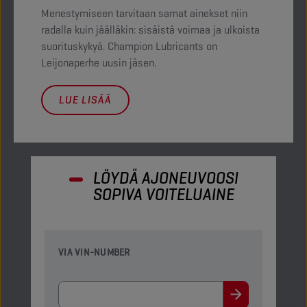
Menestymiseen tarvitaan samat ainekset niin
radalla kuin jäälläkin: sisäistä voimaa ja ulkoista
suorituskykyä. Champion Lubricants on
Leijonaperhe uusin jäsen.
LUE LISÄÄ
LÖYDÄ AJONEUVOOSI
SOPIVA VOITELUAINE​
VIA VIN-NUMBER