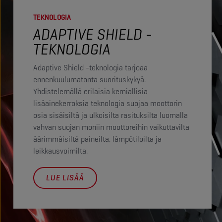
TEKNOLOGIA
ADAPTIVE SHIELD -
TEKNOLOGIA
Adaptive Shield -teknologia tarjoaa
ennenkuulumatonta suorituskykyä.
Yhdistelemällä erilaisia kemiallisia
lisäainekerroksia teknologia suojaa moottorin
osia sisäisiltä ja ulkoisilta rasituksilta luomalla
vahvan suojan moniin moottoreihin vaikuttavilta
äärimmäisiltä paineilta, lämpötiloilta ja
leikkausvoimilta.
LUE LISÄÄ