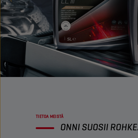
TIETOA MEISTÄ
ONNI SUOSII ROHK