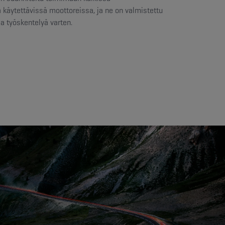
 käytettävissä moottoreissa, ja ne on valmistettu
a työskentelyä varten.