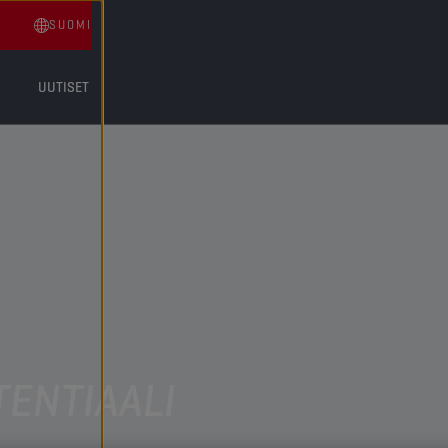
SUOMI
UUTISET
TENTIAALI