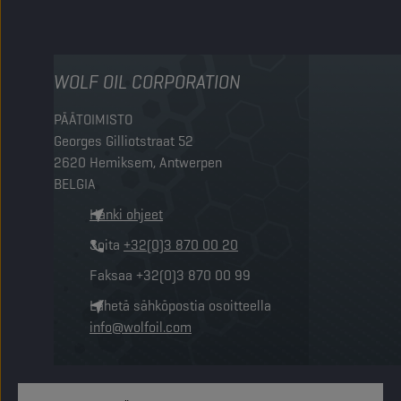
WOLF OIL CORPORATION
PÄÄTOIMISTO
Georges Gilliotstraat 52
2620 Hemiksem, Antwerpen
BELGIA
Hanki ohjeet
Soita
+32(0)3 870 00 20
Faksaa
+32(0)3 870 00 99
Lähetä sähköpostia osoitteella
info@wolfoil.com