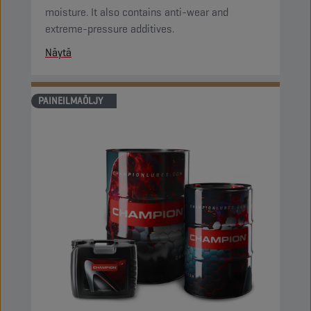
moisture. It also contains anti-wear and
extreme-pressure additives.
Näytä
PAINEILMAÖLJY