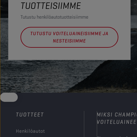
TUOTTEISIIMME
Tutustu henkilöautotuotteisiimme
TUTUSTU VOITELUAINEISIIMME JA
NESTEISIIMME
TUOTTEET
MIKSI CHAMP
VOITELUAINEE
Henkilöautot