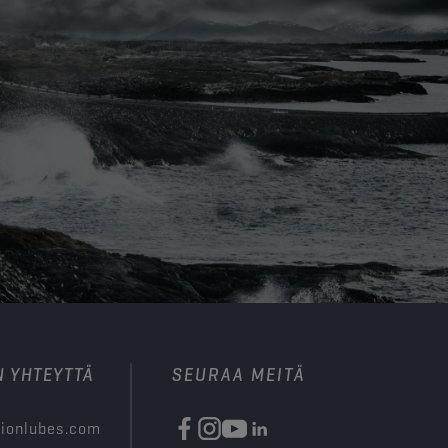
N YHTEYTTÄ
SEURAA MEITÄ
ionlubes.com