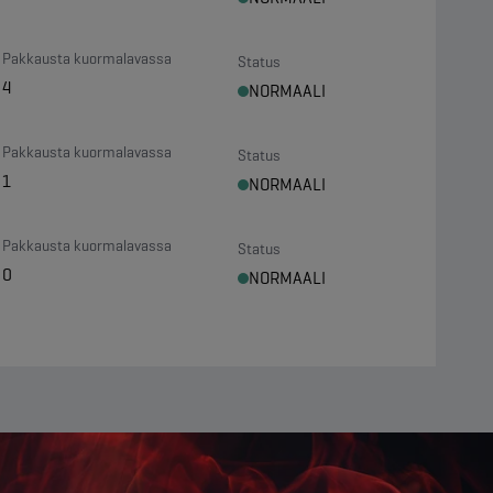
Pakkausta kuormalavassa
Status
4
NORMAALI
Pakkausta kuormalavassa
Status
1
NORMAALI
Pakkausta kuormalavassa
Status
0
NORMAALI