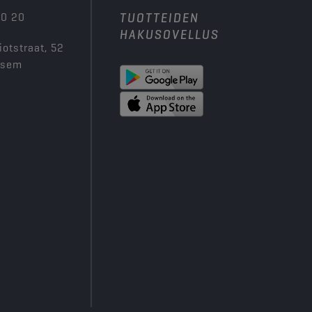
00 20
TUOTTEIDEN
HAKUSOVELLUS
iotstraat, 52
ksem