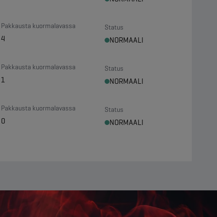
Pakkausta kuormalavassa
Status
4
NORMAALI
Pakkausta kuormalavassa
Status
1
NORMAALI
Pakkausta kuormalavassa
Status
0
NORMAALI