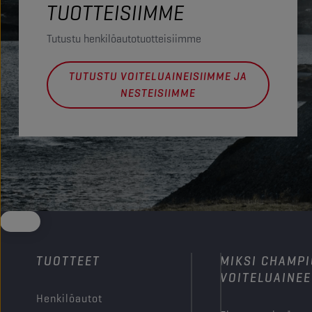
TUOTTEISIIMME
Tutustu henkilöautotuotteisiimme
TUTUSTU VOITELUAINEISIIMME JA
NESTEISIIMME
TUOTTEET
MIKSI CHAMP
VOITELUAINEE
Henkilöautot