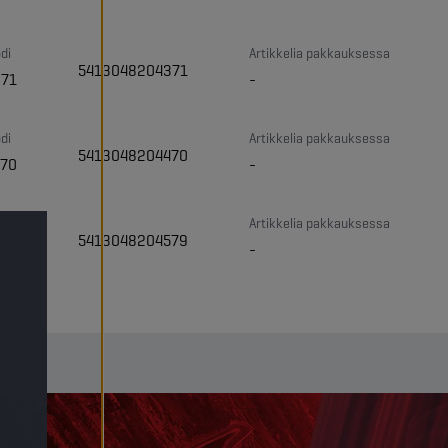
di
Artikkelia pakkauksessa
5413048204371
71
-
di
Artikkelia pakkauksessa
5413048204470
70
-
di
Artikkelia pakkauksessa
5413048204579
79
-