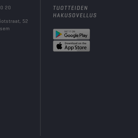
00 20
TUOTTEIDEN
HAKUSOVELLUS
iotstraat, 52
ksem