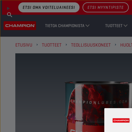
ETSI OMA VOITELUAINEESI
ETSI MYYNTIPISTE
TIETOA CHAMPIONISTA
TUOTTEET
ETUSIVU
TUOTTEET
TEOLLISUUSKONEET
HUOL