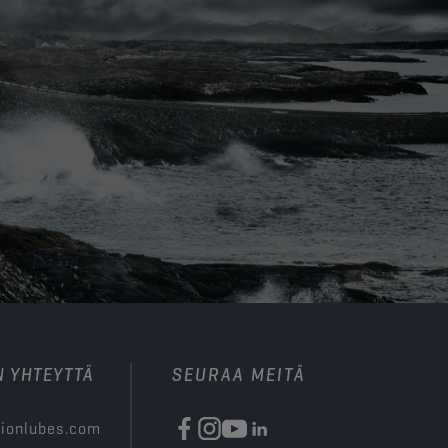
N YHTEYTTÄ
SEURAA MEITÄ
ionlubes.com