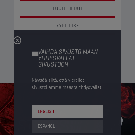
TUOTETIEDOT
TYYPILLISET
VAIHDA SIVUSTO MAAN
YHDYSVALLAT
SIVUSTOON
Näyttää siltä, että vierailet
sivustollamme maasta Yhdysvallat.
ENGLISH
ESPAÑOL