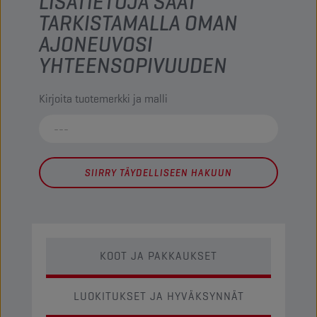
LISÄTIETOJA SAAT
TARKISTAMALLA OMAN
AJONEUVOSI
YHTEENSOPIVUUDEN
Kirjoita tuotemerkki ja malli
SIIRRY TÄYDELLISEEN HAKUUN
KOOT JA PAKKAUKSET
LUOKITUKSET JA HYVÄKSYNNÄT