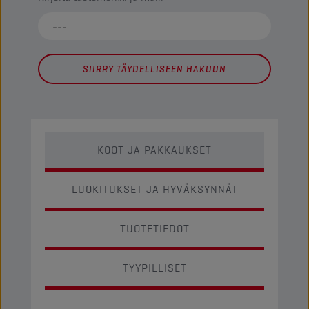
SIIRRY TÄYDELLISEEN HAKUUN
KOOT JA PAKKAUKSET
LUOKITUKSET JA HYVÄKSYNNÄT
TUOTETIEDOT
TYYPILLISET