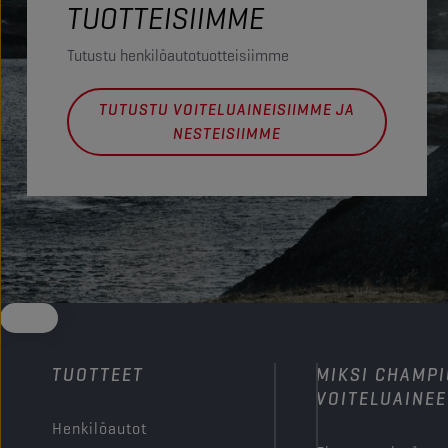
TUOTTEISIIMME
Tutustu henkilöautotuotteisiimme
TUTUSTU VOITELUAINEISIIMME JA
NESTEISIIMME
TUOTTEET
MIKSI CHAMP
VOITELUAINEE
Henkilöautot