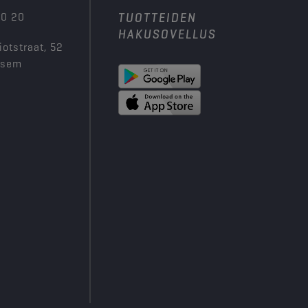
00 20
TUOTTEIDEN
HAKUSOVELLUS
iotstraat, 52
ksem