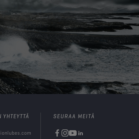
N YHTEYTTÄ
SEURAA MEITÄ
ionlubes.com