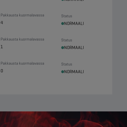
Pakkausta kuormalavassa
Status
4
NORMAALI
Pakkausta kuormalavassa
Status
1
NORMAALI
Pakkausta kuormalavassa
Status
0
NORMAALI