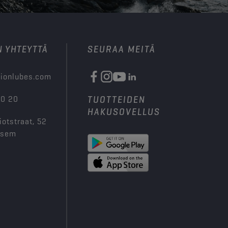
N YHTEYTTÄ
SEURAA MEITÄ
ionlubes.com
00 20
TUOTTEIDEN
HAKUSOVELLUS
iotstraat, 52
ksem