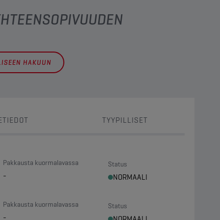
 YHTEENSOPIVUUDEN
LLISEEN HAKUUN
ETIEDOT
TYYPILLISET
Pakkausta kuormalavassa
Status
-
NORMAALI
Pakkausta kuormalavassa
Status
-
NORMAALI