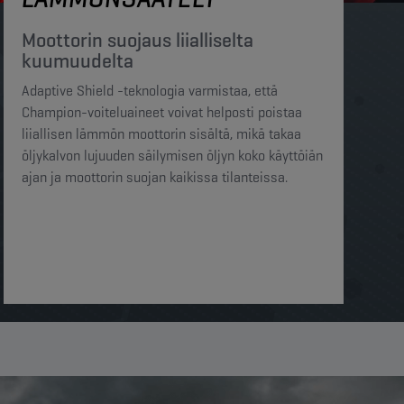
Moottorin suojaus liialliselta
kuumuudelta​​
Adaptive Shield -teknologia varmistaa, että
Champion-voiteluaineet voivat helposti poistaa
liiallisen lämmön moottorin sisältä, mikä takaa
öljykalvon lujuuden säilymisen öljyn koko käyttöiän
ajan ja moottorin suojan kaikissa tilanteissa.