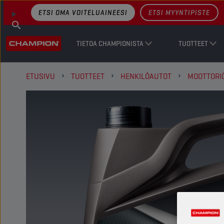
ETSI OMA VOITELUAINEESI
ETSI MYYNTIPISTE
TIETOA CHAMPIONISTA
TUOTTEET
ETUSIVU
TUOTTEET
HENKILÖAUTOT
MOOTTORI