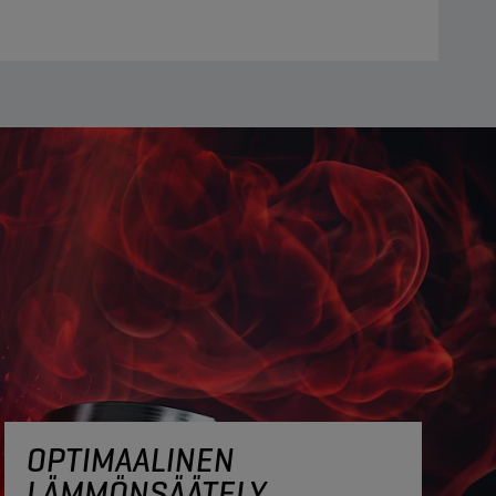
OPTIMAALINEN
LÄMMÖNSÄÄTELY