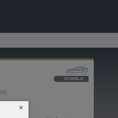
MOOTTORIÖLJY
LOW