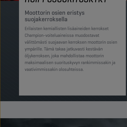
Moottorin osien eristys
suojakerroksella
Erilaisten kemiallisten lisäaineiden kerrokset
Champion-voiteluaineissa muodostavat
välittömästi suojaavan kerroksen moottorin osien
ympärille. Tämä takaa jatkuvasti kestävän
öljykerroksen, joka mahdollistaa moottorin
maksimaalisen suorituskyvyn rankimmissakin ja
vaativimmissakin olosuhteissa.