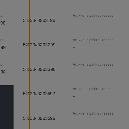
di
Artikkelia pakkauksessa
5413048203190
190
-
di
Artikkelia pakkauksessa
5413048203299
299
-
di
Artikkelia pakkauksessa
5413048203398
398
-
di
Artikkelia pakkauksessa
5413048203497
497
-
di
Artikkelia pakkauksessa
5413048203596
596
-