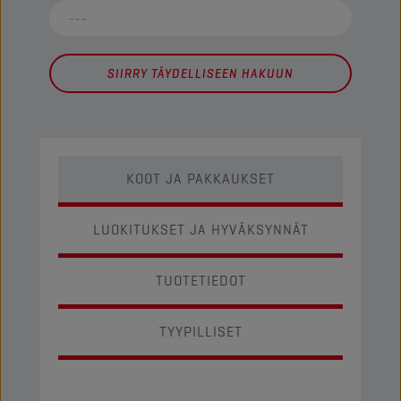
SIIRRY TÄYDELLISEEN HAKUUN
KOOT JA PAKKAUKSET
LUOKITUKSET JA HYVÄKSYNNÄT
TUOTETIEDOT
TYYPILLISET