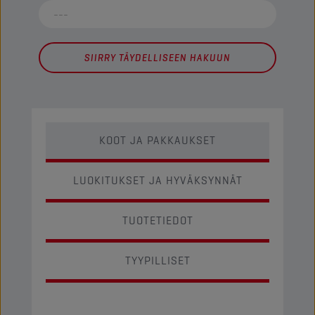
SIIRRY TÄYDELLISEEN HAKUUN
KOOT JA PAKKAUKSET
LUOKITUKSET JA HYVÄKSYNNÄT
TUOTETIEDOT
TYYPILLISET