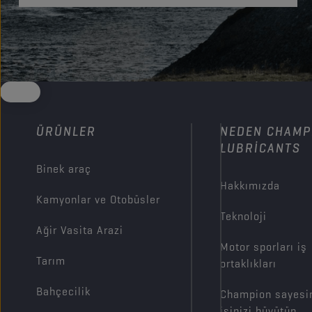
ÜRÜNLER
NEDEN CHAMP
LUBRICANTS
Binek araç
Hakkımızda
Kamyonlar ve Otobüsler
Teknoloji
Ağir Vasita Arazi
Motor sporları iş
Tarım
ortaklıkları
Bahçecilik
Champion sayesi
işinizi büyütün