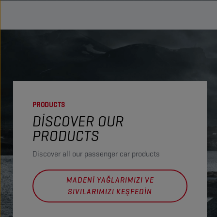
PRODUCTS
DISCOVER OUR
PRODUCTS
Discover all our passenger car products
MADENI YAĞLARIMIZI VE
SIVILARIMIZI KEŞFEDIN