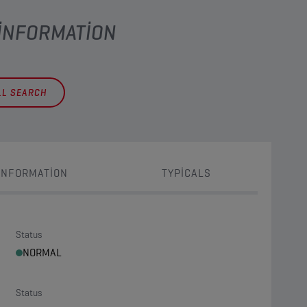
 INFORMATION
LL SEARCH
INFORMATION
TYPICALS
Status
NORMAL
Status