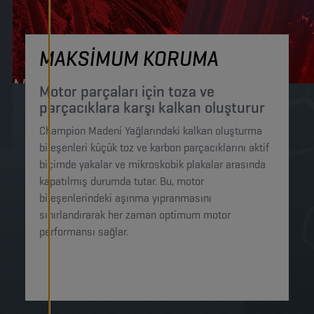
MAKSİMUM KORUMA
Motor parçaları için toza ve
parçacıklara karşı kalkan oluşturur​
Champion Madeni Yağlarındaki kalkan oluşturma
bileşenleri küçük toz ve karbon parçacıklarını aktif
biçimde yakalar ve mikroskobik plakalar arasında
kapatılmış durumda tutar. Bu, motor
bileşenlerindeki aşınma yıpranmasını
sınırlandırarak her zaman optimum motor
performansı sağlar.