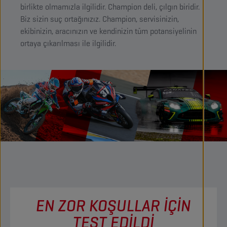
birlikte olmamızla ilgilidir. Champion deli, çılgın biridir.
Biz sizin suç ortağınızız. Champion, servisinizin,
ekibinizin, aracınızın ve kendinizin tüm potansiyelinin
ortaya çıkarılması ile ilgilidir.
EN ZOR KOŞULLAR İÇİN
TEST EDİLDİ