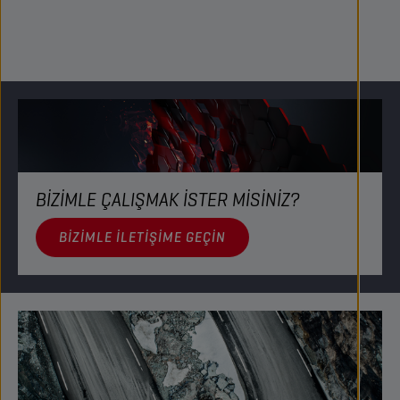
BİZİMLE ÇALIŞMAK İSTER MİSİNİZ?​
BIZIMLE ILETIŞIME GEÇIN