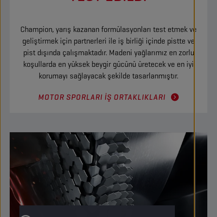
Champion, yarış kazanan formülasyonları test etmek ve
geliştirmek için partnerleri ile iş birliği içinde pistte ve
pist dışında çalışmaktadır. Madeni yağlarımız en zorlu
koşullarda en yüksek beygir gücünü üretecek ve en iyi
korumayı sağlayacak şekilde tasarlanmıştır.
MOTOR SPORLARI IŞ ORTAKLIKLARI