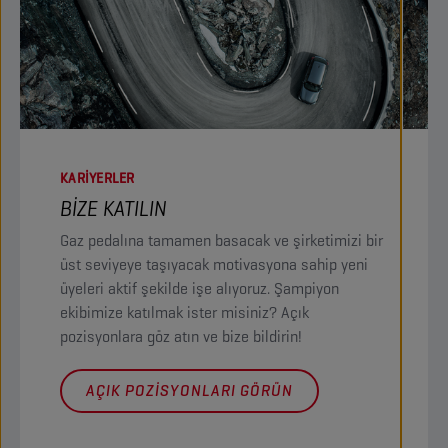
KARIYERLER
BİZE KATILIN
Gaz pedalına tamamen basacak ve şirketimizi bir
üst seviyeye taşıyacak motivasyona sahip yeni
üyeleri aktif şekilde işe alıyoruz. Şampiyon
ekibimize katılmak ister misiniz? Açık
pozisyonlara göz atın ve bize bildirin!
AÇIK POZISYONLARI GÖRÜN