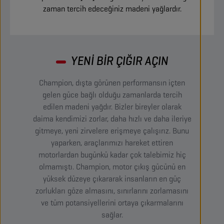
zaman tercih edeceğiniz madeni yağlardır.
YENİ BİR ÇIĞIR AÇIN​
Champion, dışta görünen performansın içten
gelen güce bağlı olduğu zamanlarda tercih
edilen madeni yağdır. Bizler bireyler olarak
daima kendimizi zorlar, daha hızlı ve daha ileriye
gitmeye, yeni zirvelere erişmeye çalışırız. Bunu
yaparken, araçlarımızı hareket ettiren
motorlardan bugünkü kadar çok talebimiz hiç
olmamıştı. Champion, motor çıkış gücünü en
yüksek düzeye çıkararak insanların en güç
zorlukları göze almasını, sınırlarını zorlamasını
ve tüm potansiyellerini ortaya çıkarmalarını
sağlar.