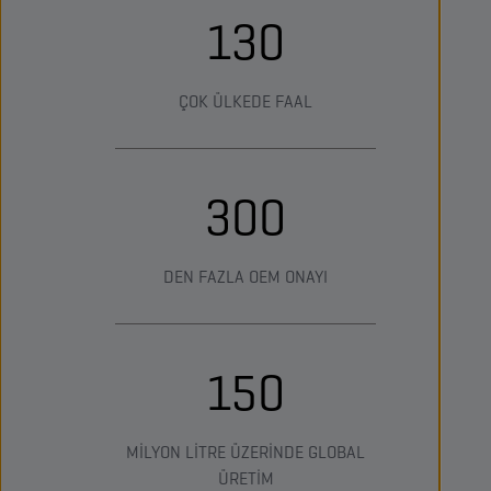
130
ÇOK ÜLKEDE FAAL
300
DEN FAZLA OEM ONAYI
150
MİLYON LİTRE ÜZERİNDE GLOBAL
ÜRETİM​