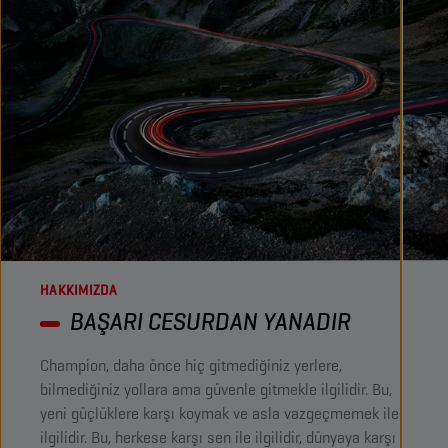
HAKKIMIZDA
BAŞARI CESURDAN YANADIR ​
Champion, daha önce hiç gitmediğiniz yerlere,
bilmediğiniz yollara ama güvenle gitmekle ilgilidir. Bu,
yeni güçlüklere karşı koymak ve asla vazgeçmemek ile
ilgilidir. Bu, herkese karşı sen ile ilgilidir, dünyaya karşı