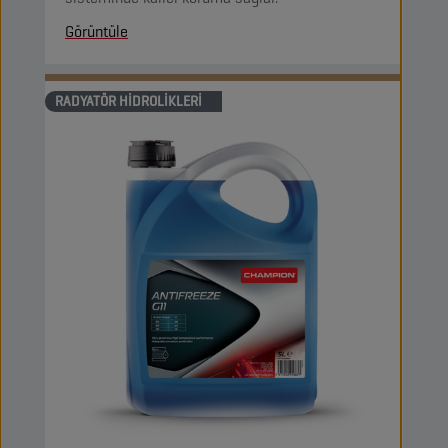
Görüntüle
RADYATÖR HIDROLIKLERI