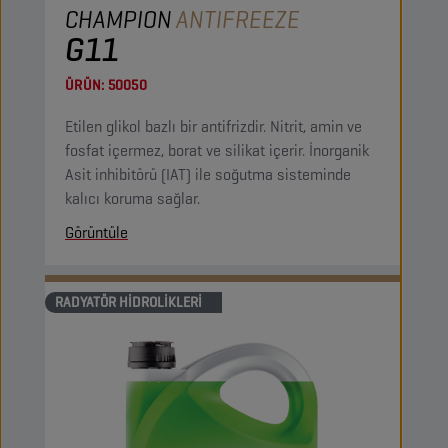
CHAMPION
ANTIFREEZE
G11
ÜRÜN:
50050
Etilen glikol bazlı bir antifrizdir. Nitrit, amin ve
fosfat içermez, borat ve silikat içerir. İnorganik
Asit inhibitörü (IAT) ile soğutma sisteminde
kalıcı koruma sağlar.
Görüntüle
RADYATÖR HIDROLIKLERI