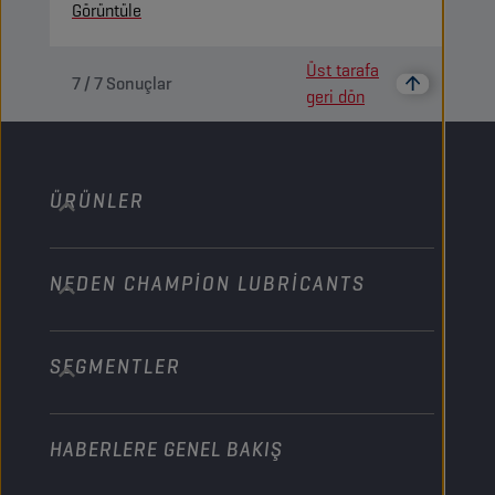
Görüntüle
Üst tarafa
7
/
7
Sonuçlar
geri dön
ÜRÜNLER
NEDEN CHAMPION LUBRICANTS
Binek araç
Kamyonlar ve Otobüsler
SEGMENTLER
Hakkımızda
Ağir Vasita Arazi
Teknoloji
Tarım
HABERLERE GENEL BAKIŞ
Binek araçlar
Motor sporları iş ortaklıkları
Bahçecilik