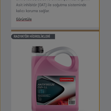
Asit inhibitör (OAT) ile soğutma sisteminde
kalıcı koruma sağlar.
Görüntüle
RADYATÖR HIDROLIKLERI