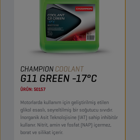
CHAMPION
COOLANT
G11 GREEN -17°C
ÜRÜN:
50157
Motorlarda kullanım için geliştirilmiş etilen
glikol esaslı, seyreltilmiş bir soğutucu sıvıdır.
İnorganik Asit Teknolojisine (IAT) sahip inhibitör
kullanır. Nitrit, amin ve fosfat (NAP) içermez,
borat ve silikat içerir.