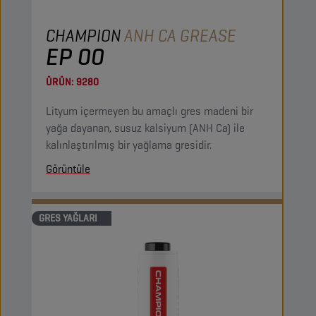
CHAMPION
ANH CA GREASE
EP 00
ÜRÜN:
9280
Lityum içermeyen bu amaçlı gres madeni bir
yağa dayanan, susuz kalsiyum (ANH Ca) ile
kalınlaştırılmış bir yağlama gresidir.
Görüntüle
GRES YAĞLARI