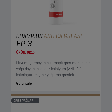
CHAMPION
ANH CA GREASE
EP 3
ÜRÜN:
9215
Lityum içermeyen bu amaçlı gres madeni bir
yağa dayanan, susuz kalsiyum (ANH Ca) ile
kalınlaştırılmış bir yağlama gresidir.
Görüntüle
GRES YAĞLARI