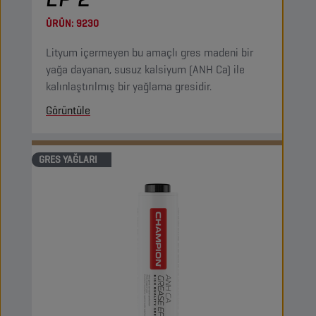
ÜRÜN:
9230
Lityum içermeyen bu amaçlı gres madeni bir
yağa dayanan, susuz kalsiyum (ANH Ca) ile
kalınlaştırılmış bir yağlama gresidir.
Görüntüle
GRES YAĞLARI