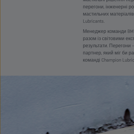
перегони, інженерні р
мастильних матеріалів
Lubricants.
Менеджер команди BMW
разом із світовими ек
результати. Перегони 
партнер, який міг би 
команді Champion Lubric