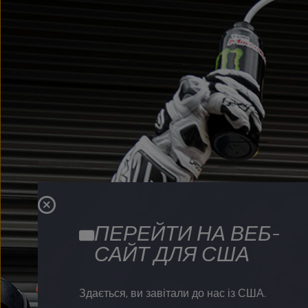
ПЕРЕЙТИ НА ВЕБ-
САЙТ ДЛЯ США
Здається, ви завітали до нас із США.