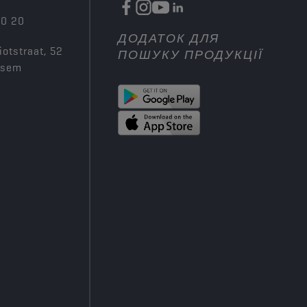
00 20
ДОДАТОК ДЛЯ
iotstraat, 52
ПОШУКУ ПРОДУКЦІЇ
ksem