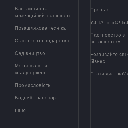
Вантажний та
Про нас
комерційний транспорт
УЗНАТЬ БОЛЬ
Позашляхова техніка
Партнерство з
Сільське господарство
автоспортом
Садівництво
Розвивайте сві
бізнес
Мотоцикли ти
квадроцикли
Стати дистриб
Промисловість
Водний транспорт
Інше