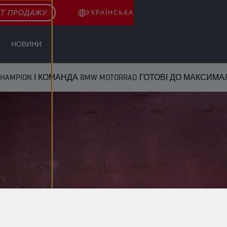
КТ ПРОДАЖУ
УКРАЇНСЬКА
НОВИНИ
HAMPION І КОМАНДА BMW MOTORRAD ГОТОВІ ДО МАКСИМ