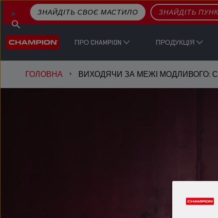
ЗНАЙДІТЬ СВОЄ МАСТИЛО
ЗНАЙДІТЬ ПУН
ПРО CHAMPION
ПРОДУКЦІЯ
ГОЛОВНА
ВИХОДЯЧИ ЗА МЕЖІ МОДЛИВОГО: С