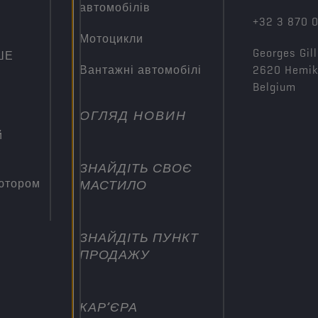
автомобілів
+32 3 870 
Мотоцикли
Georges Gill
ШЕ
Вантажні автомобілі
2620 Hemi
Belgium
ОГЛЯД НОВИН
й
ЗНАЙДІТЬ СВОЄ
’ютором
МАСТИЛО
ЗНАЙДІТЬ ПУНКТ
ПРОДАЖУ
КАР’ЄРА