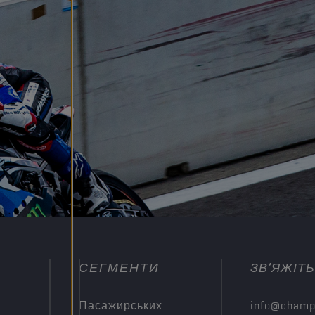
СЕГМЕНТИ
ЗВ’ЯЖІТ
Пасажирських
info@champ