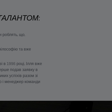
ТАЛАНТОМ:
 роблять, що,
філософію та вже
 в 1996 році, Ілля вже
перше подав заявку в
ких успіхів разом зі
ер і менеджер команди