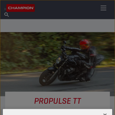
ЗНАЙДІТЬ СВОЄ МАСТИЛО
Знайдіть пункт продажу
Про Champion
Продукція
українська
Новини
PROPULSE TT