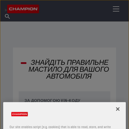
ЗНАЙДІТЬ СВОЄ МАСТИЛО
Знайдіть пункт продажу
Про Champion
Продукція
українська
Новини
ЗНАЙДІТЬ ПРАВИЛЬНЕ
МАСТИЛО ДЛЯ ВАШОГО
АВТОМОБІЛЯ
ЗА ДОПОМОГОЮ VIN-КОДУ
Our site enables script (e.g. cookies) that is able to read, store, and write