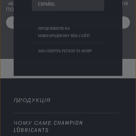
АБО ЗНАЙТИ АЛЬТЕРНАТИВНУ ПРОДУКЦІЮ КОНКУРЕНТІВ
ESPAÑOL
ПОШУК ПРОДУКЦІЇ КОНКУРЕНТІВ
ПРОДОВЖИТИ НА
МІЖНАРОДНОМУ ВЕБ-САЙТІ
АБО ОБЕРІТЬ РЕГІОН ТА МОВУ
ПРОДУКЦІЯ
ЧОМУ САМЕ CHAMPION
Легкові автомобілі
LUBRICANTS