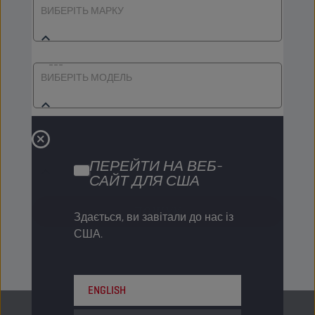
ВИБЕРІТЬ МАРКУ
ВИБЕРІТЬ МОДЕЛЬ
ВИБЕРІТЬ ТИП
ПЕРЕЙТИ НА ВЕБ-
САЙТ ДЛЯ США
ПОШУК​
Здається, ви завітали до нас із
США.
ENGLISH