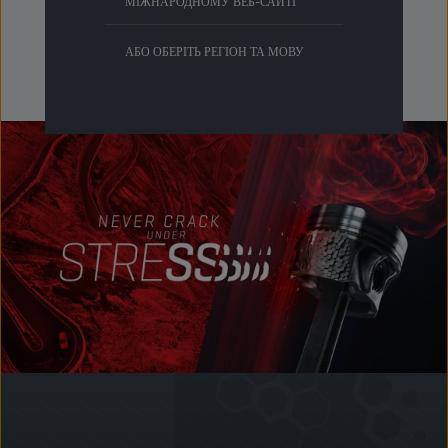
МІЖНАРОДНОМУ ВЕБ-САЙТІ
АБО ОБЕРІТЬ РЕГІОН ТА МОВУ