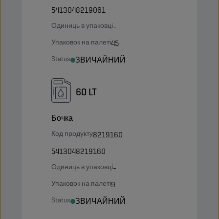
5413048219061
Одиниць в упаковці
-
Упаковок на палеті
45
Status
ЗВИЧАЙНИЙ
60 LT
Бочка
Код продукту
8219160
5413048219160
Одиниць в упаковці
-
Упаковок на палеті
9
Status
ЗВИЧАЙНИЙ