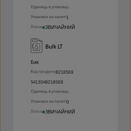
Одиниць в упаковці
-
Упаковок на палеті
1
Status
ЗВИЧАЙНИЙ
Bulk LT
Бак
Код продукту
8218569
5413048218569
Одиниць в упаковці
-
Упаковок на палеті
0
Status
ЗВИЧАЙНИЙ