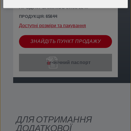
фільтра дизельного двигуна. ЦЕЙ
ПРОДУКТ ЗАМІНЮЄ 5W30 LL III
ПРОДУКЦІЯ: 65644
Доступні розміри та пакування
ЗНАЙДІТЬ ПУНКТ ПРОДАЖУ
Технічний паспорт
ДЛЯ ОТРИМАННЯ
ДОДАТКОВОЇ