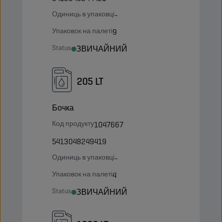
Одиниць в упаковці
-
Упаковок на палеті
9
Status
ЗВИЧАЙНИЙ
205 LT
Бочка
Код продукту
1047667
5413048249419
Одиниць в упаковці
-
Упаковок на палеті
4
Status
ЗВИЧАЙНИЙ