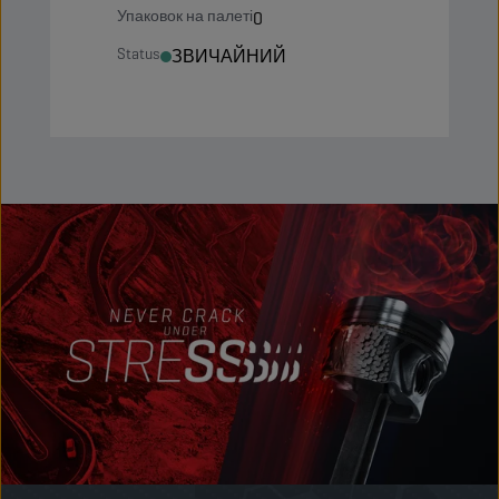
Упаковок на палеті
0
Status
ЗВИЧАЙНИЙ