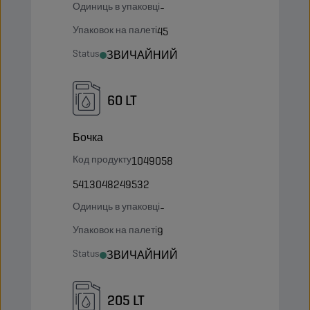
Одиниць в упаковці
-
Упаковок на палеті
45
Status
ЗВИЧАЙНИЙ
60 LT
Бочка
Код продукту
1049058
5413048249532
Одиниць в упаковці
-
Упаковок на палеті
9
Status
ЗВИЧАЙНИЙ
205 LT