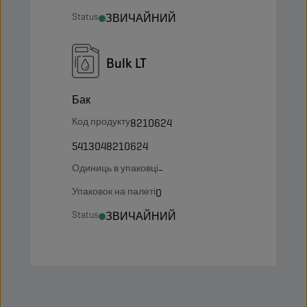
Status
ЗВИЧАЙНИЙ
Bulk LT
Бак
Код продукту
8210624
5413048210624
Одиниць в упаковці
-
Упаковок на палеті
0
Status
ЗВИЧАЙНИЙ