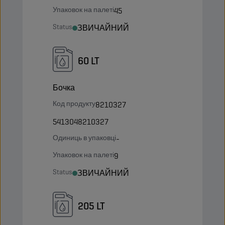
Упаковок на палеті
45
Status
ЗВИЧАЙНИЙ
60 LT
Бочка
Код продукту
8210327
5413048210327
Одиниць в упаковці
-
Упаковок на палеті
9
Status
ЗВИЧАЙНИЙ
205 LT