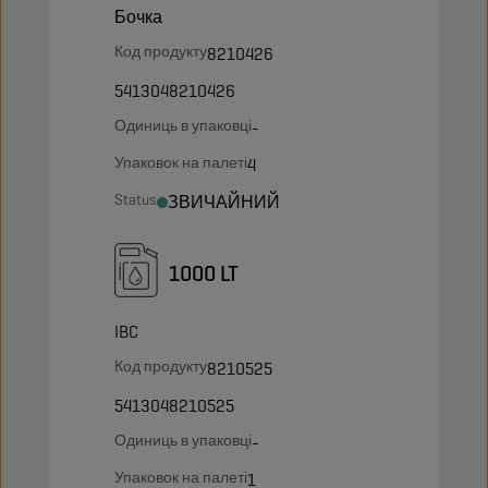
Бочка
Код продукту
8210426
5413048210426
Одиниць в упаковці
-
Упаковок на палеті
4
Status
ЗВИЧАЙНИЙ
1000 LT
IBC
Код продукту
8210525
5413048210525
Одиниць в упаковці
-
Упаковок на палеті
1