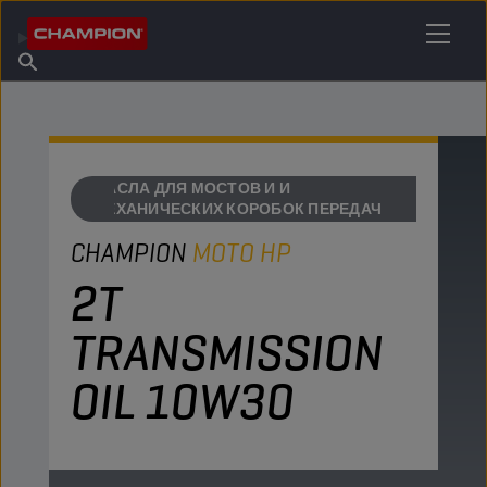
НАЙТИ НУЖНЫЙ СМАЗОЧНЫЙ МАТЕРИАЛ
Найти точку продаж
Информация о Champion
Продукты
русский
Новости
МАСЛА ДЛЯ МОСТОВ И И
МЕХАНИЧЕСКИХ КОРОБОК ПЕРЕДАЧ
CHAMPION
MOTO HP
2T
TRANSMISSION
OIL 10W30