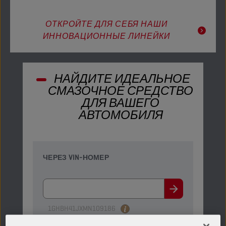
ОТКРОЙТЕ ДЛЯ СЕБЯ НАШИ
ИННОВАЦИОННЫЕ ЛИНЕЙКИ
НАЙДИТЕ ИДЕАЛЬНОЕ
СМАЗОЧНОЕ СРЕДСТВО
ДЛЯ ВАШЕГО
АВТОМОБИЛЯ
ЧЕРЕЗ VIN-НОМЕР
1GHBH41JXMN109186