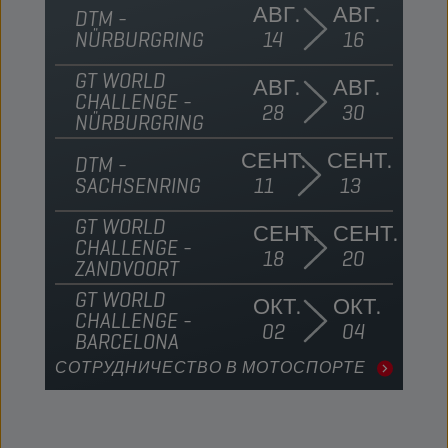
АВГ.
АВГ.
DTM -
NÜRBURGRING
14
16
GT WORLD
АВГ.
АВГ.
CHALLENGE -
28
30
NÜRBURGRING
СЕНТ.
СЕНТ.
DTM -
SACHSENRING
11
13
GT WORLD
СЕНТ.
СЕНТ.
CHALLENGE -
18
20
ZANDVOORT
GT WORLD
ОКТ.
ОКТ.
CHALLENGE -
02
04
BARCELONA
СОТРУДНИЧЕСТВО В МОТОСПОРТЕ