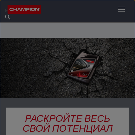
НАЙТИ НУЖНЫЙ СМАЗОЧНЫЙ МАТЕРИАЛ
Найти точку продаж
Информация о Champion
Продукты
русский
Новости
РАСКРОЙТЕ ВЕСЬ
СВОЙ ПОТЕНЦИАЛ