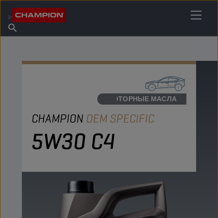
НАЙТИ НУЖНЫЙ СМАЗОЧНЫЙ МАТЕРИАЛ
Найти точку продаж
Информация о Champion
Продукты
русский
Новости
МОТОРНЫЕ МАСЛА
CHAMPION
OEM SPECIFIC
5W30 C4