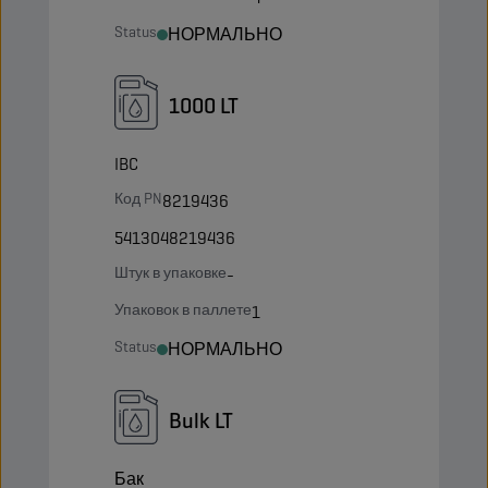
Status
НОРМАЛЬНО
1000 LT
IBC
Код PN
8219436
5413048219436
Штук в упаковке
-
Упаковок в паллете
1
Status
НОРМАЛЬНО
Bulk LT
Бак