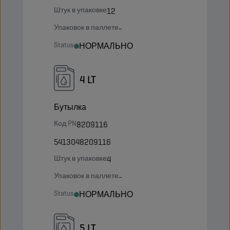
Штук в упаковке
12
Упаковок в паллете
-
Status
НОРМАЛЬНО
4 LT
Бутылка
Код PN
8209116
5413048209116
Штук в упаковке
4
Упаковок в паллете
-
Status
НОРМАЛЬНО
5 LT