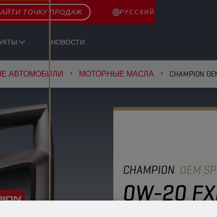
АЙТИ ТОЧКУ ПРОДАЖ
РУССКИЙ
УКТЫ
НОВОСТИ
ЫЕ АВТОМОБИЛИ
МОТОРНЫЕ МАСЛА
CHAMPION OEM
CHAMPION
OEM SP
0W-20 FX