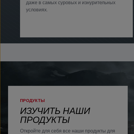
даже в самых суровых и изнурительных
условиях. ​
ПРОДУКТЫ
ИЗУЧИТЬ НАШИ
ПРОДУКТЫ
Откройте для себя все наши продукты для