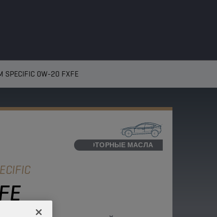
 SPECIFIC 0W-20 FXFE
МОТОРНЫЕ МАСЛА
ECIFIC
FE