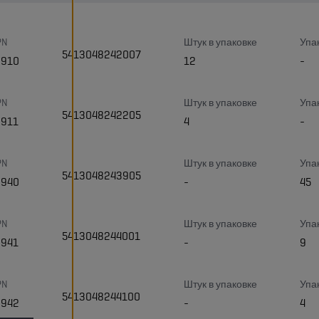
PN
Штук в упаковке
Упа
5413048242007
3910
12
-
PN
Штук в упаковке
Упа
5413048242205
3911
4
-
PN
Штук в упаковке
Упа
5413048243905
3940
-
45
PN
Штук в упаковке
Упа
5413048244001
3941
-
9
PN
Штук в упаковке
Упа
5413048244100
3942
-
4