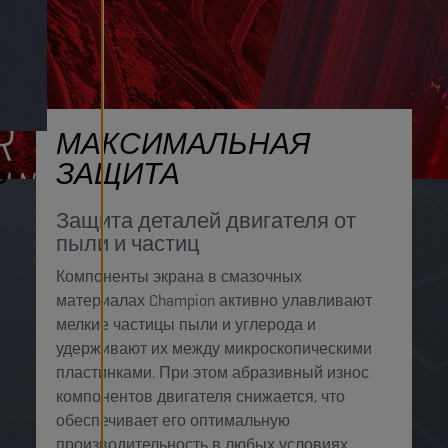
МАКСИМАЛЬНАЯ
Ь
ЗАЩИТА
Защита деталей двигателя от
пыли и частиц
Компоненты экрана в смазочных
материалах Champion активно улавливают
мелкие частицы пыли и углерода и
удерживают их между микроскопическими
пластинками. При этом абразивный износ
компонентов двигателя снижается, что
обеспечивает его оптимальную
производительность в любых условиях.