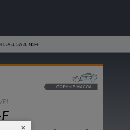
M LEVEL 5W30 MS-F
МОТОРНЫЕ МАСЛА
VEL
-F