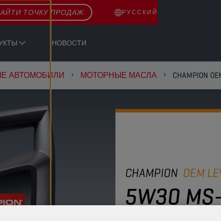
АЙТИ ТОЧКУ ПРОДАЖ
РУССКИЙ
УКТЫ
НОВОСТИ
ЫЕ АВТОМОБИЛИ
МОТОРНЫЕ МАСЛА
CHAMPION OE
CHAMPION
OEM LE
5W30 MS