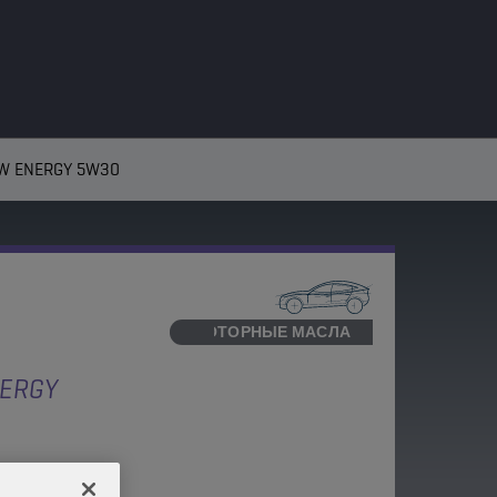
W ENERGY 5W30
МОТОРНЫЕ МАСЛА
ERGY