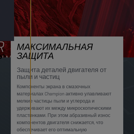
МАКСИМАЛЬНАЯ
Ь
ЗАЩИТА
Защита деталей двигателя от
пыли и частиц
Компоненты экрана в смазочных
материалах Champion активно улавливают
мелкие частицы пыли и углерода и
удерживают их между микроскопическими
пластинками. При этом абразивный износ
компонентов двигателя снижается, что
обеспечивает его оптимальную