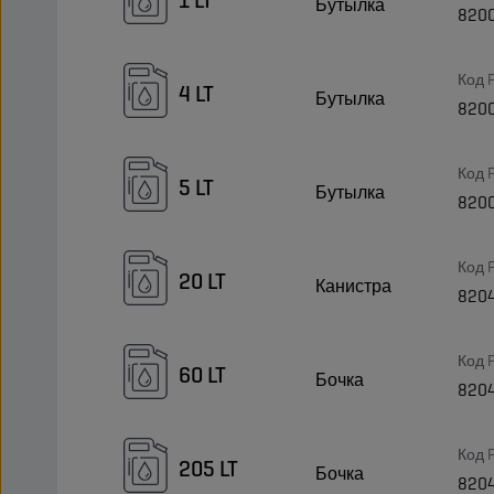
Бутылка
820
Код 
4 LT
Бутылка
820
Код 
5 LT
Бутылка
820
Код 
20 LT
Канистра
820
Код 
60 LT
Бочка
820
Код 
205 LT
Бочка
820