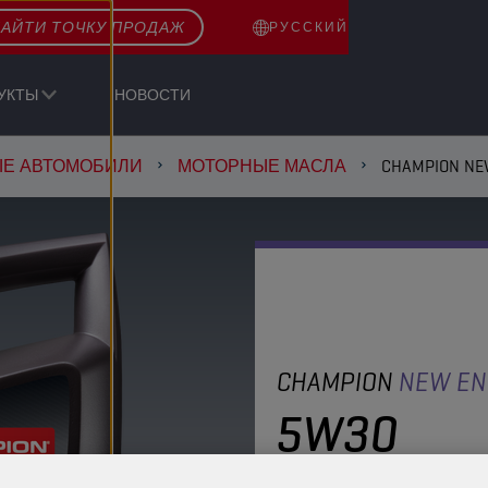
АЙТИ ТОЧКУ ПРОДАЖ
РУССКИЙ
УКТЫ
НОВОСТИ
ЫЕ АВТОМОБИЛИ
МОТОРНЫЕ МАСЛА
CHAMPION NE
CHAMPION
NEW EN
5W30