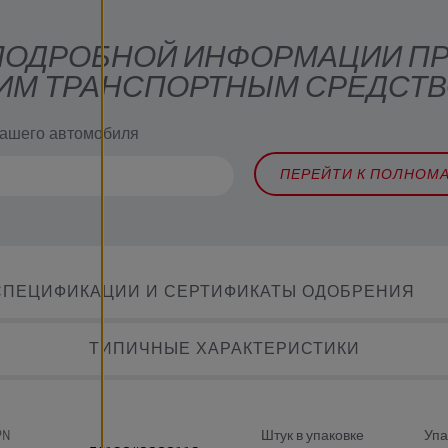
 ПОДРОБНОЙ ИНФОРМАЦИИ П
ИМ ТРАНСПОРТНЫМ СРЕДСТ
вашего автомобиля
ПЕРЕЙТИ К ПОЛНОМ
СПЕЦИФИКАЦИИ И СЕРТИФИКАТЫ ОДОБРЕНИЯ
ТИПИЧНЫЕ ХАРАКТЕРИСТИКИ
PN
Штук в упаковке
Упа