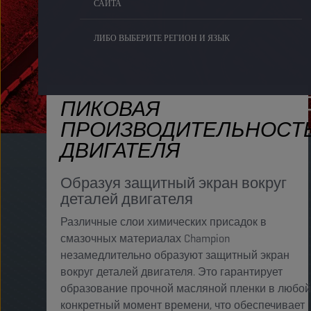
САЙТА
ЛИБО ВЫБЕРИТЕ РЕГИОН И ЯЗЫК
ПИКОВАЯ
ПРОИЗВОДИТЕЛЬНОСТ
ДВИГАТЕЛЯ
Образуя защитный экран вокруг
деталей двигателя
Различные слои химических присадок в
смазочных материалах Champion
незамедлительно образуют защитный экран
вокруг деталей двигателя. Это гарантирует
образование прочной масляной пленки в любой
конкретный момент времени, что обеспечивает