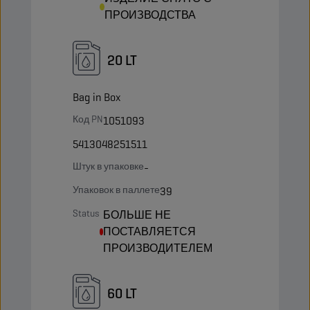
ПРОИЗВОДСТВА
20 LT
Bag in Box
Код PN
1051093
5413048251511
Штук в упаковке
-
Упаковок в паллете
39
Status
БОЛЬШЕ НЕ
ПОСТАВЛЯЕТСЯ
ПРОИЗВОДИТЕЛЕМ
60 LT