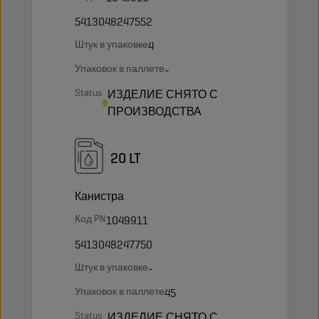
5413048247552
Штук в упаковке
4
Упаковок в паллете
-
Status
ИЗДЕЛИЕ СНЯТО С
ПРОИЗВОДСТВА
20 LT
Канистра
Код PN
1049911
5413048247750
Штук в упаковке
-
Упаковок в паллете
45
Status
ИЗДЕЛИЕ СНЯТО С