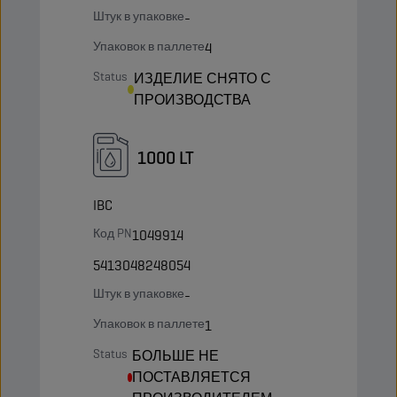
Штук в упаковке
-
Упаковок в паллете
4
Status
ИЗДЕЛИЕ СНЯТО С
ПРОИЗВОДСТВА
1000 LT
IBC
Код PN
1049914
5413048248054
Штук в упаковке
-
Упаковок в паллете
1
Status
БОЛЬШЕ НЕ
ПОСТАВЛЯЕТСЯ