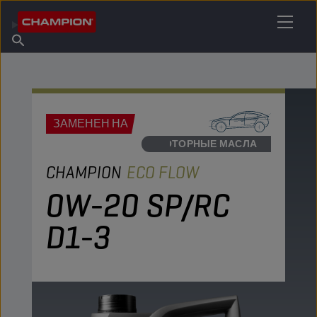
НАЙТИ НУЖНЫЙ СМАЗОЧНЫЙ МАТЕРИАЛ
Найти точку продаж
Информация о Champion
Продукты
русский
Новости
ЗАМЕНЕН НА
МОТОРНЫЕ МАСЛА
CHAMPION
ECO FLOW
0W-20 SP/RC
D1-3