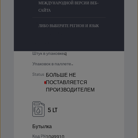
МЕЖДУНАРОДНОЙ ВЕРСИИ ВЕБ-
4 LT
САЙТА
Бутылка
ЛИБО ВЫБЕРИТЕ РЕГИОН И ЯЗЫК
Код PN
1049909
5413048247354
Штук в упаковке
4
Упаковок в паллете
-
Status
БОЛЬШЕ НЕ
ПОСТАВЛЯЕТСЯ
ПРОИЗВОДИТЕЛЕМ
5 LT
Бутылка
Код PN
1049910