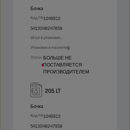
Бочка
Код PN
1049912
5413048247859
Штук в упаковке
-
Упаковок в паллете
9
Status
БОЛЬШЕ НЕ
ПОСТАВЛЯЕТСЯ
ПРОИЗВОДИТЕЛЕМ
205 LT
Бочка
Код PN
1049913
5413048247958